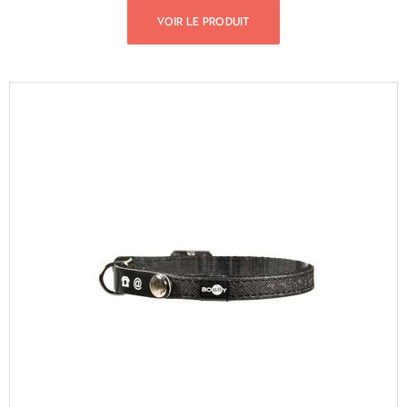
VOIR LE PRODUIT