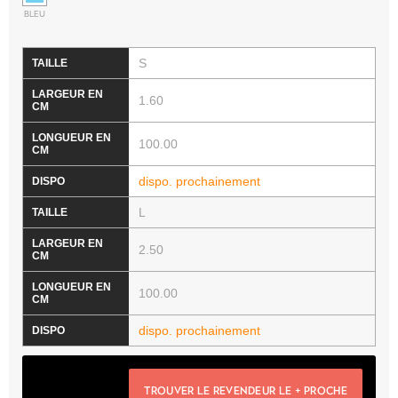
BLEU
S
1.60
100.00
dispo. prochainement
L
2.50
100.00
dispo. prochainement
TROUVER LE REVENDEUR LE + PROCHE