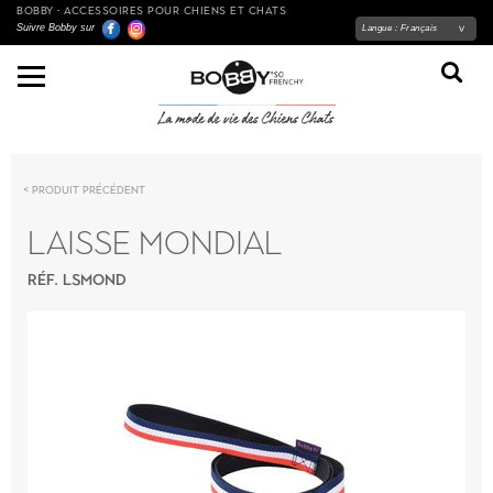
BOBBY - ACCESSOIRES POUR CHIENS ET CHATS
Suivre Bobby sur
Langue :
Français
Produit précédent
LAISSE MONDIAL
RÉF. LSMOND