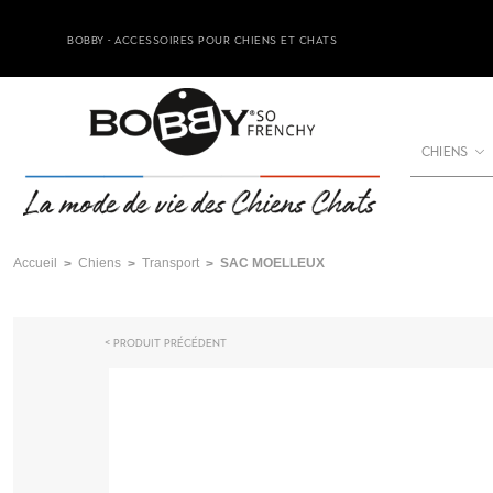
BOBBY - ACCESSOIRES POUR CHIENS ET CHATS
CHIENS
Accueil
Chiens
Transport
SAC MOELLEUX
Produit précédent