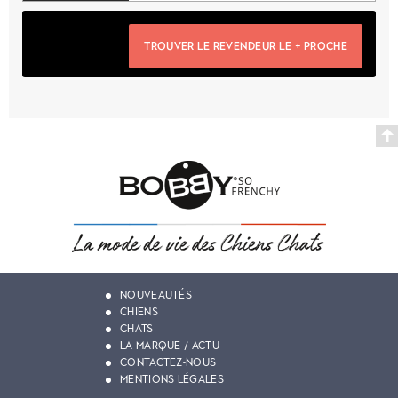
TROUVER LE REVENDEUR LE + PROCHE
NOUVEAUTÉS
CHIENS
CHATS
LA MARQUE / ACTU
CONTACTEZ-NOUS
MENTIONS LÉGALES