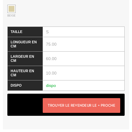
BEIGE
S
75.00
60.00
10.00
dispo
TROUVER LE REVENDEUR LE + PROCHE