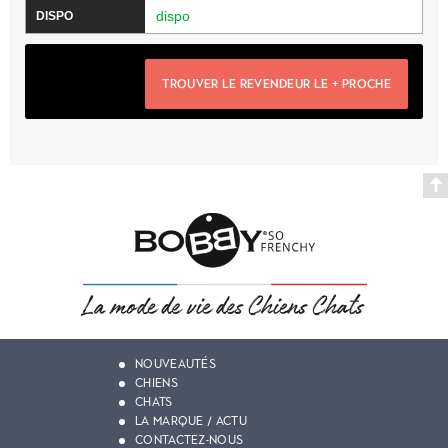
dispo
TROUVER LE REVENDEUR LE + PROCHE
NOUVEAUTÉS
CHIENS
CHATS
LA MARQUE / ACTU
CONTACTEZ-NOUS