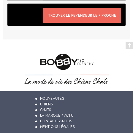
TROUVER LE REVENDEUR LE + PROCHE
NOUVEAUTÉS
CHIENS
CHATS
LA MARQUE / ACTU
CONTACTEZ-NOUS
MENTIONS LÉGALES