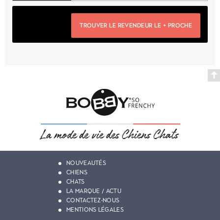
TROUVER LE REVENDEUR LE + PROCHE
NOUVEAUTÉS
CHIENS
CHATS
LA MARQUE / ACTU
CONTACTEZ-NOUS
MENTIONS LÉGALES