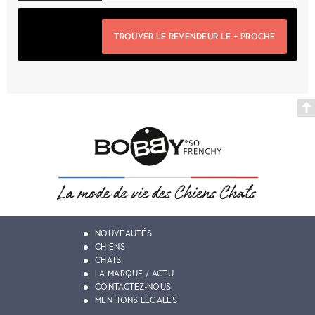
TROUVER LE REVENDEUR LE + PROCHE
NOUVEAUTÉS
CHIENS
CHATS
LA MARQUE / ACTU
CONTACTEZ-NOUS
MENTIONS LÉGALES