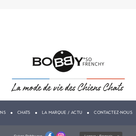
ENS
CHATS
LA MARQUE / ACTU
CONTACTEZ-NOUS
Langue :
Français