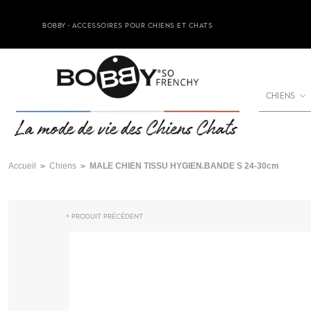
BOBBY - ACCESSOIRES POUR CHIENS ET CHATS
CHIENS
Accueil
Chiens
MALE CHIEN TISSU HYGIEN.BANDE S 24-30cm
Produit précédent