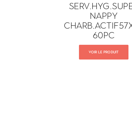
SERV.HYG.SUP
NAPPY
CHARB.ACTIF57
60PC
VOIR LE PRODUIT