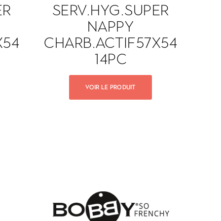
ER
SERV.HYG.SUPER
NAPPY
X54
CHARB.ACTIF57X54
14PC
VOIR LE PRODUIT