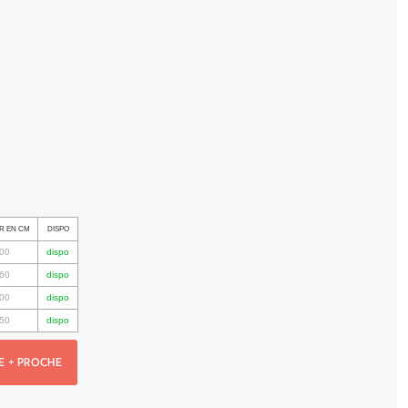
R EN CM
DISPO
00
dispo
60
dispo
00
dispo
50
dispo
E + PROCHE