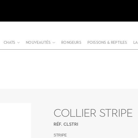
CHATS
NOUVEAUTÉS
RONGEURS
POISSONS & REPTILES
LA
COLLIER STRIPE
RÉF. CLSTRI
STRIPE