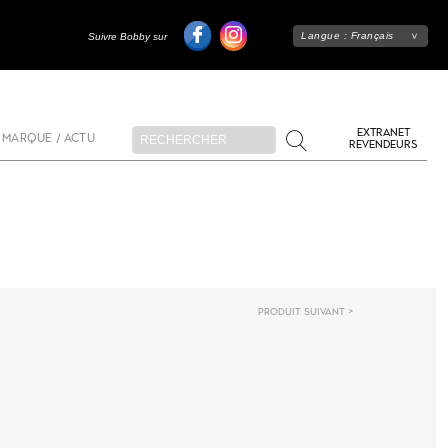
Langue :
Français
Suivre Bobby sur
EXTRANET
 MARQUE / ACTU
REVENDEURS
Produit suivant