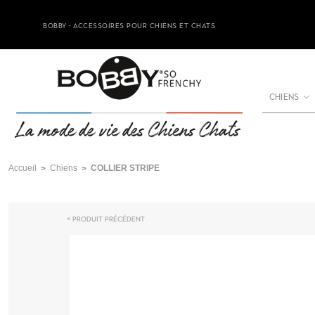
BOBBY - ACCESSOIRES POUR CHIENS ET CHATS
CHIENS
Accueil
Chiens
COLLIER STRIPE
Produit précédent