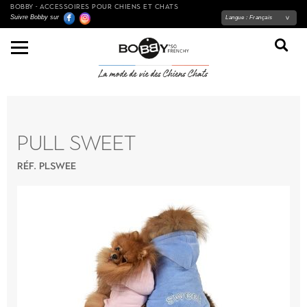
BOBBY - ACCESSOIRES POUR CHIENS ET CHATS
Suivre Bobby sur
Langue :
Français
PULL SWEET
RÉF. PLSWEE