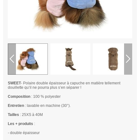
SWEET
-
Polaire double épaisseur à capuche en matière tellement
douillette qu’il ne pourra plus s’en séparer !
Composition
:
100 % polyester
Entretien
: lavable en machine (30°).
Tailles
: 25XS à 40M
Les + produits
:
- double épaisseur