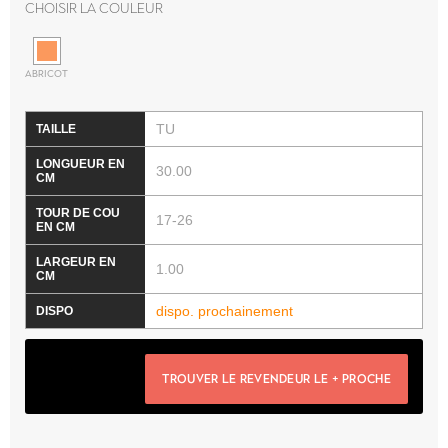
Choisir la couleur
ABRICOT
TU
30.00
17-26
1.00
dispo. prochainement
TROUVER LE REVENDEUR LE + PROCHE