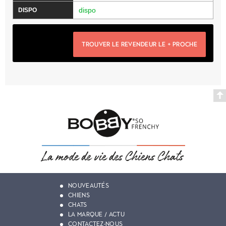
dispo
TROUVER LE REVENDEUR LE + PROCHE
NOUVEAUTÉS
CHIENS
CHATS
LA MARQUE / ACTU
CONTACTEZ-NOUS