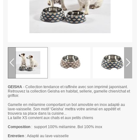
GEISHA
- Collection tendance et raffinée avec son imprimé japonisant.
Retrouvez la collection Geisha en habitat, sellerie, gamelle chien/chat et
griffoir.
Gamelle en mélamine comportant un bol amovible en inox adapté au
lave-vaisselle. Son motif ‘Geisha’ mettra votre animal en appétit! et
trouvera sa place dans la cuisine...
La taille XS convient aux chats et aux petits chiens
Composition
: support 100% mélamine. Bol 100% inox
Entretien
: Adapté au lave-vaisselle