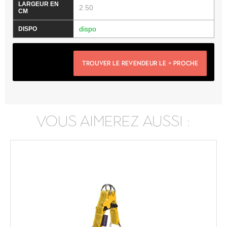
2.50
dispo
TROUVER LE REVENDEUR LE + PROCHE
VOUS AIMEREZ AUSSI :