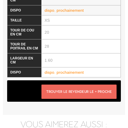
dispo. prochainement
XS
20
28
1.60
dispo. prochainement
TROUVER LE REVENDEUR LE + PROCHE
VOUS AIMEREZ AUSSI :