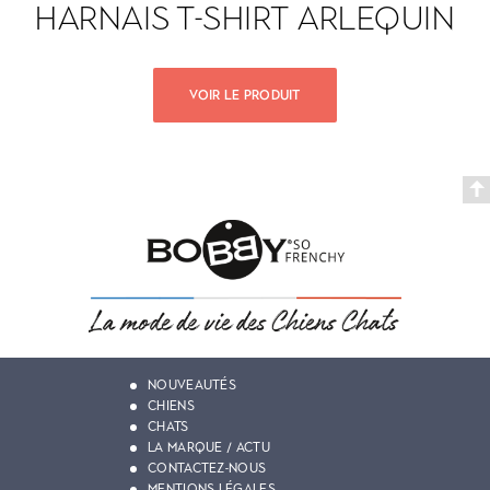
HARNAIS T-SHIRT ARLEQUIN
VOIR LE PRODUIT
NOUVEAUTÉS
CHIENS
CHATS
LA MARQUE / ACTU
CONTACTEZ-NOUS
MENTIONS LÉGALES